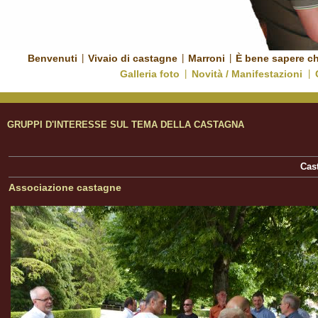
Benvenuti
|
Vivaio di castagne
|
Marroni
|
È bene sapere c
Galleria foto
|
Novità / Manifestazioni
|
GRUPPI D'INTERESSE SUL TEMA DELLA CASTAGNA
Cast
Associazione castagne