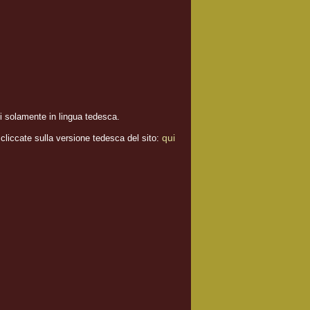
li solamente in lingua tedesca.
qui
 cliccate sulla versione tedesca del sito: