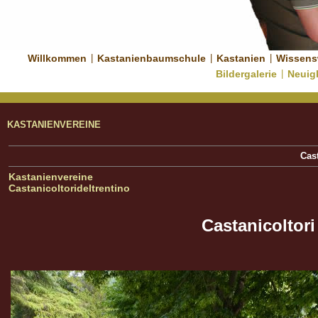
Willkommen
|
Kastanienbaumschule
|
Kastanien
|
Wissens
Bildergalerie
|
Neuig
KASTANIENVEREINE
Cast
Kastanienvereine
Castanicoltorideltrentino
Castanicoltori